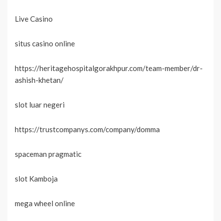
Live Casino
situs casino online
https://heritagehospitalgorakhpur.com/team-member/dr-
ashish-khetan/
slot luar negeri
https://trustcompanys.com/company/domma
spaceman pragmatic
slot Kamboja
mega wheel online