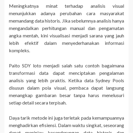
Meningkatnya minat terhadap analisis visual
menunjukkan adanya perubahan cara masyarakat
memandang data historis. Jika sebelumnya analisis hanya
mengandalkan perhitungan manual dan pengamatan
angka mentah, kini visualisasi menjadi sarana yang jauh
lebih efektif dalam menyederhanakan informasi
kompleks.
Paito SDY loto menjadi salah satu contoh bagaimana
transformasi data dapat menciptakan pengalaman
analisis yang lebih praktis. Ketika data Sydney Pools
disusun dalam pola visual, pembaca dapat langsung
menangkap gambaran besar tanpa harus menelusuri
setiap detail secara terpisah.
Daya tarik metode ini juga terletak pada kemampuannya
menghadirkan efisiensi. Dalam waktu singkat, seseorang
dapat meninjau kecenderungan data historis dan