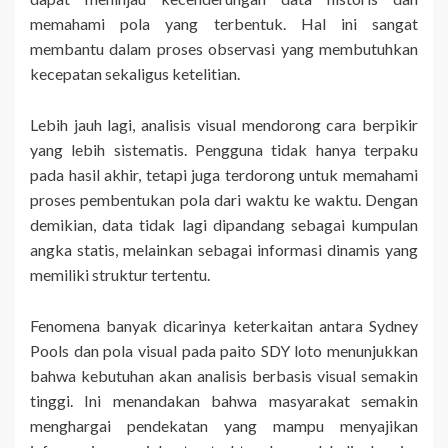
memahami pola yang terbentuk. Hal ini sangat
membantu dalam proses observasi yang membutuhkan
kecepatan sekaligus ketelitian.
Lebih jauh lagi, analisis visual mendorong cara berpikir
yang lebih sistematis. Pengguna tidak hanya terpaku
pada hasil akhir, tetapi juga terdorong untuk memahami
proses pembentukan pola dari waktu ke waktu. Dengan
demikian, data tidak lagi dipandang sebagai kumpulan
angka statis, melainkan sebagai informasi dinamis yang
memiliki struktur tertentu.
Fenomena banyak dicarinya keterkaitan antara Sydney
Pools dan pola visual pada paito SDY loto menunjukkan
bahwa kebutuhan akan analisis berbasis visual semakin
tinggi. Ini menandakan bahwa masyarakat semakin
menghargai pendekatan yang mampu menyajikan