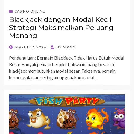
CASINO ONLINE
Blackjack dengan Modal Kecil:
Strategi Maksimalkan Peluang
Menang
POSTED
MARET 27, 2026
BY
ADMIN
ON
Pendahuluan: Bermain Blackjack Tidak Harus Butuh Modal
Besar Banyak pemain berpikir bahwa menang besar di
blackjack membutuhkan modal besar. Faktanya, pemain
berpengalaman sering menggunakan modal…