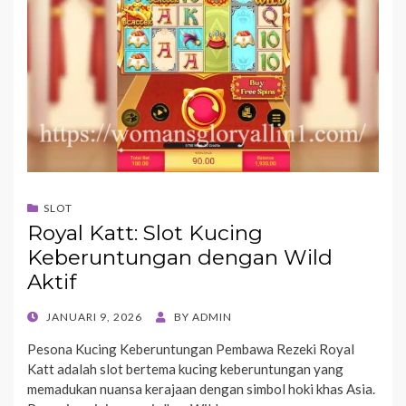
SLOT
Royal Katt: Slot Kucing
Keberuntungan dengan Wild
Aktif
POSTED
JANUARI 9, 2026
BY
ADMIN
ON
Pesona Kucing Keberuntungan Pembawa Rezeki Royal
Katt adalah slot bertema kucing keberuntungan yang
memadukan nuansa kerajaan dengan simbol hoki khas Asia.