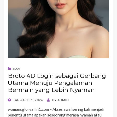
SLOT
Broto 4D Login sebagai Gerbang
Utama Menuju Pengalaman
Bermain yang Lebih Nyaman
POSTED
JANUARI 31, 2026
BY
ADMIN
ON
womansgloryallin1.com – Akses awal sering kali menjadi
penentu utama apakah seseorang merasa nyaman atau