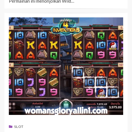
Permainan ini menonjolkan Wild…
SLOT