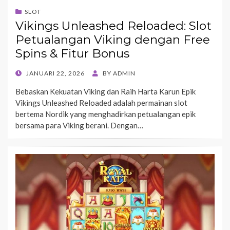
SLOT
Vikings Unleashed Reloaded: Slot
Petualangan Viking dengan Free
Spins & Fitur Bonus
POSTED
JANUARI 22, 2026
BY
ADMIN
ON
Bebaskan Kekuatan Viking dan Raih Harta Karun Epik
Vikings Unleashed Reloaded adalah permainan slot
bertema Nordik yang menghadirkan petualangan epik
bersama para Viking berani. Dengan…