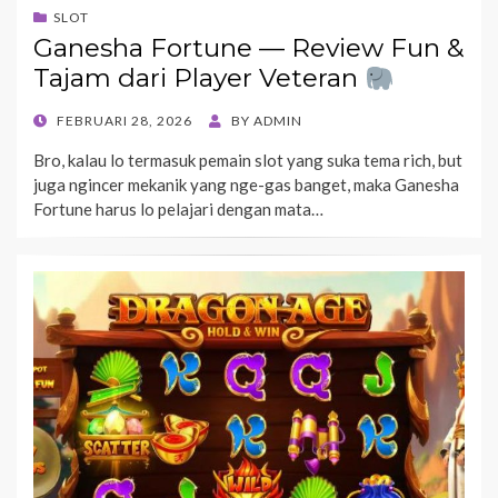
SLOT
Ganesha Fortune — Review Fun &
Tajam dari Player Veteran
POSTED
FEBRUARI 28, 2026
BY
ADMIN
ON
Bro, kalau lo termasuk pemain slot yang suka tema rich, but
juga ngincer mekanik yang nge-gas banget, maka Ganesha
Fortune harus lo pelajari dengan mata…