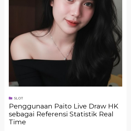
SLOT
Penggunaan Paito Live Draw HK
sebagai Referensi Statistik Real
Time