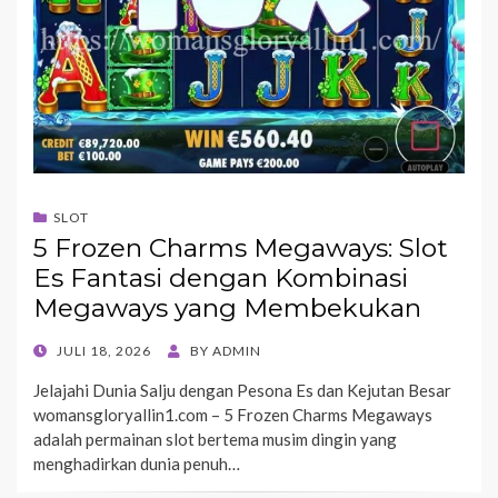
SLOT
5 Frozen Charms Megaways: Slot
Es Fantasi dengan Kombinasi
Megaways yang Membekukan
POSTED
JULI 18, 2026
BY
ADMIN
ON
Jelajahi Dunia Salju dengan Pesona Es dan Kejutan Besar
womansgloryallin1.com – 5 Frozen Charms Megaways
adalah permainan slot bertema musim dingin yang
menghadirkan dunia penuh…