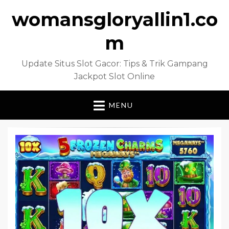
womansgloryallin1.co
m
Update Situs Slot Gacor: Tips & Trik Gampang
Jackpot Slot Online
MENU