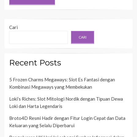
Cari
CARI
Recent Posts
5 Frozen Charms Megaways: Slot Es Fantasi dengan
Kombinasi Megaways yang Membekukan
Loki’s Riches: Slot Mitologi Nordik dengan Tipuan Dewa
Loki dan Harta Legendaris
Broto4D Resmi Hadir dengan Fitur Login Cepat dan Data
Keluaran yang Selalu Diperbarui