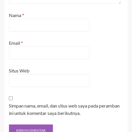
Nama
*
Email
*
Situs Web
Simpan nama, email, dan situs web saya pada peramban
ini untuk komentar saya berikutnya.