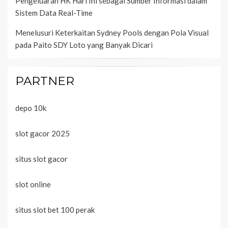
Pengeluaran HK Hari Ini sebagai Sumber Informasi dalam
Sistem Data Real-Time
Menelusuri Keterkaitan Sydney Pools dengan Pola Visual
pada Paito SDY Loto yang Banyak Dicari
PARTNER
depo 10k
slot gacor 2025
situs slot gacor
slot online
situs slot bet 100 perak